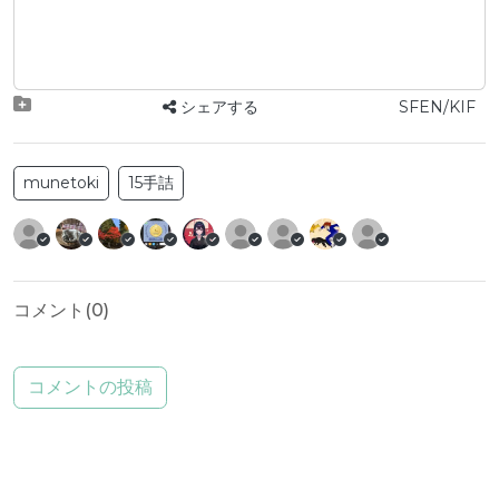
シェアする
SFEN/KIF
munetoki
15手詰
コメント(
0
)
コメントの投稿