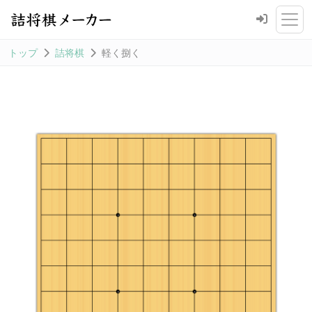
トップ
詰将棋
軽く捌く