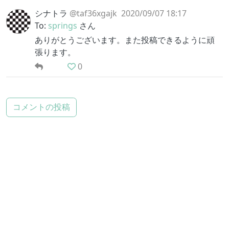
シナトラ
@taf36xgajk
2020/09/07 18:17
To:
springs
さん
ありがとうございます。また投稿できるように頑
張ります。
0
コメントの投稿