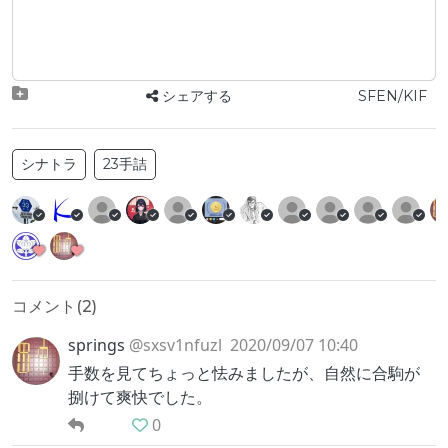
シェアする
SFEN/KIF
シナトラ
23手詰
コメント(
2
)
springs
@sxsv1nfuzl
2020/09/07 10:40
手数を見てちょっと怯みましたが、自然に合駒が
捌けて爽快でした。
0