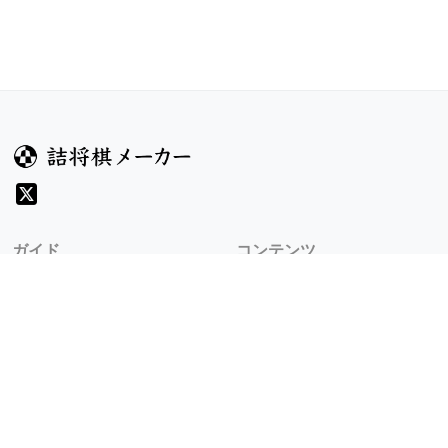
ガイド
コンテンツ
ヘルプ
コンテスト
詰将棋のルール
お題
詰将棋メーカーについて
投票
検索
記事
規約
利用規約