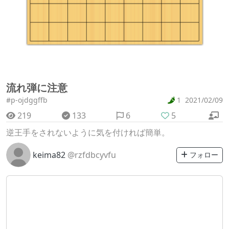
流れ弾に注意
#p-ojdggffb
1
2021/02/09
219
133
6
5
逆王手をされないように気を付ければ簡単。
keima82
@rzfdbcyvfu
フォロー