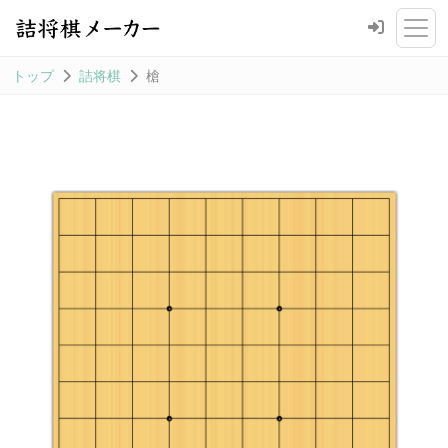
トップ
詰将棋
槍