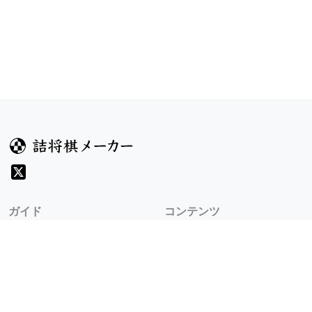
ガイド
コンテンツ
ヘルプ
コンテスト
詰将棋のルール
お題
詰将棋メーカーについて
投票
検索
記事