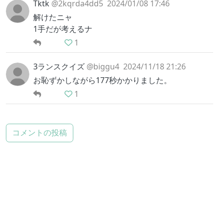
Tktk
@2kqrda4dd5
2024/01/08 17:46
解けたニャ
1手だが考えるナ
1
3ランスクイズ
@biggu4
2024/11/18 21:26
お恥ずかしながら177秒かかりました。
1
コメントの投稿