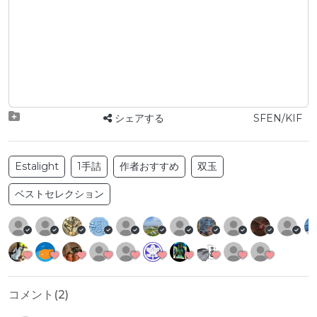
シェアする
SFEN/KIF
Estalight
1手詰
作者おすすめ
双玉
ベストセレクション
コメント(
2
)