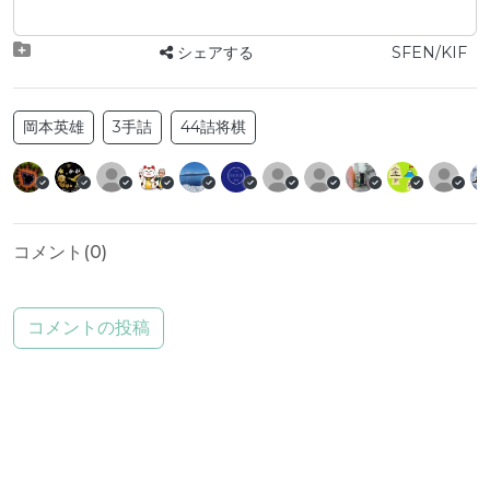
シェアする
SFEN/KIF
岡本英雄
3手詰
44詰将棋
コメント(
0
)
コメントの投稿