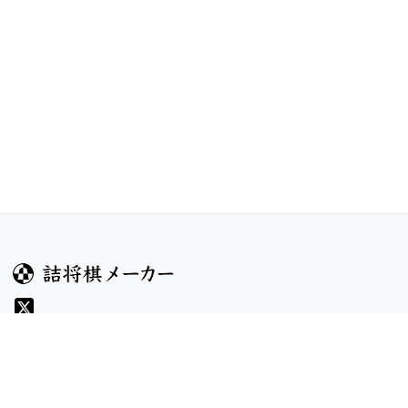
ガイド
コンテンツ
ヘルプ
コンテスト
詰将棋のルール
お題