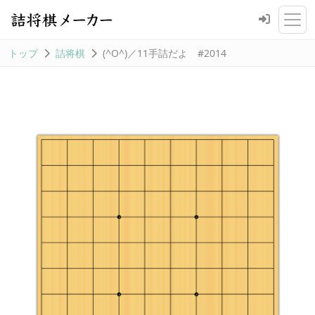
トップ
詰将棋
(^O^)／11手詰だよ #2014