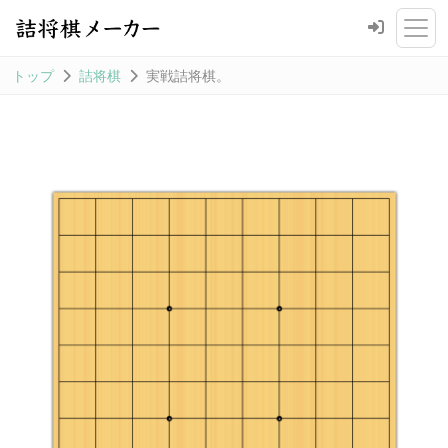
トップ
詰将棋
実戦詰将棋。