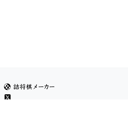
ガイド
コンテンツ
ヘルプ
お題
詰将棋のルール
記事