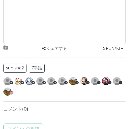
シェアする
SFEN/KIF
sugisho2
7手詰
コメント(
0
)
コメントの投稿