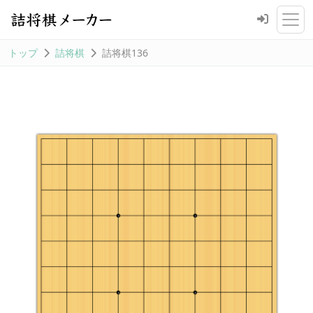
トップ
詰将棋
詰将棋136