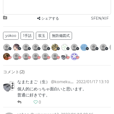
シェアする
SFEN/KIF
yokoo
1手詰
双玉
無防備図式
コメント(
2
)
なまたまご（生）
@komeku_0831
2022/01/17 13:10
個人的にめっちゃ面白いと思います。
普通に好きです。
0