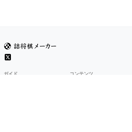
ガイド
コンテンツ
ヘルプ
コンテスト
詰将棋のルール
お題
詰将棋メーカーについて
投票
検索
記事
規約
利用規約