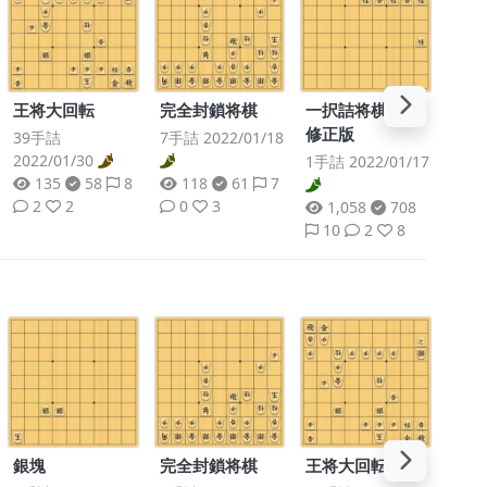
王将大回転
完全封鎖将棋
一択詰将棋 ※
修正版
39手詰
7手詰 2022/01/18
2022/01/30
1手詰 2022/01/17
135
58
8
118
61
7
2
2
0
3
1,058
708
10
2
8
銀塊
完全封鎖将棋
王将大回転