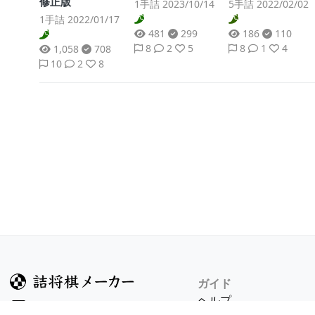
修正版
1手詰 2023/10/14
5手詰 2022/02/02
1手詰 2022/01/17
481
299
186
110
8
2
5
8
1
4
1,058
708
10
2
8
ガイド
ヘルプ