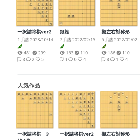
一択詰将棋ver2
銀塊
擬左右対称形
1手詰 2023/10/14
7手詰 2022/02/15
5手詰 2022/02/02
481
299
163
110
186
110
8
2
5
4
0
4
8
1
4
人気作品
一択詰将棋 ※
一択詰将棋ver2
擬左右対称形