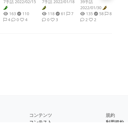
7手詰 2022/02/15
7手詰 2022/01/18
39手詰
2022/01/30
163
110
118
61
7
135
58
8
4
0
4
0
3
2
2
コンテンツ
規約
コンテスト
利用規約