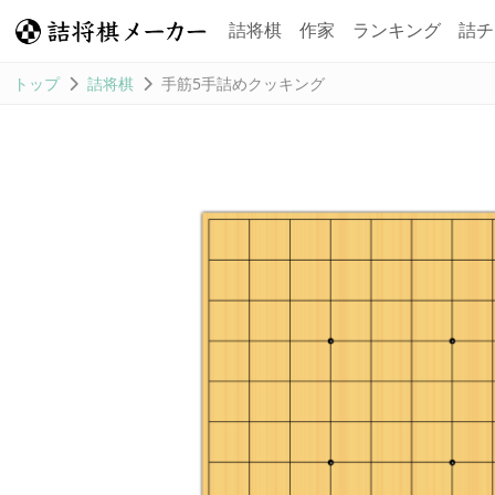
詰将棋
作家
ランキング
詰チ
トップ
詰将棋
手筋5手詰めクッキング