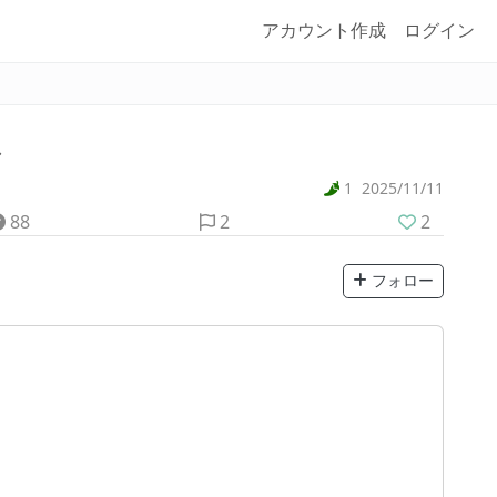
アカウント作成
ログイン
1
2025/11/11
88
2
2
フォロー