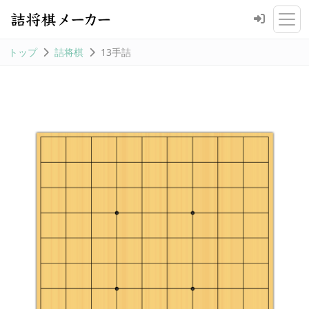
トップ
詰将棋
13手詰