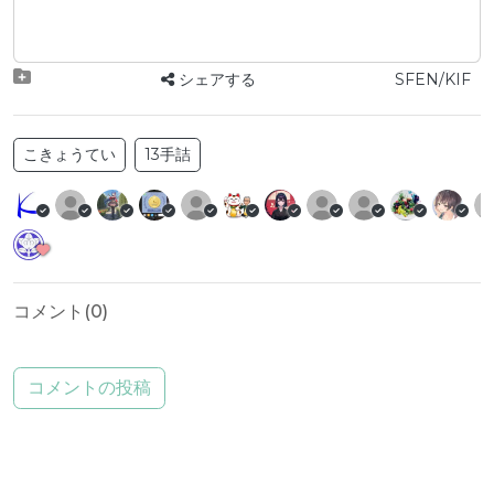
シェアする
SFEN/KIF
こきょうてい
13手詰
コメント(
0
)
コメントの投稿