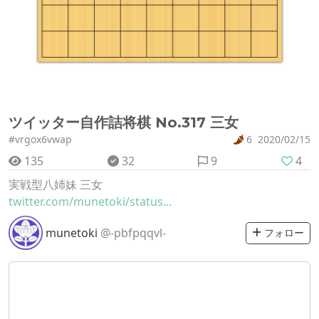
ツイッター自作詰将棋 No.317 三女
#vrgox6vwap
6
2020/02/15
135
32
9
4
実戦型八姉妹 三女
twitter.com/munetoki/status...
munetoki
@-pbfpqqvl-
フォロー