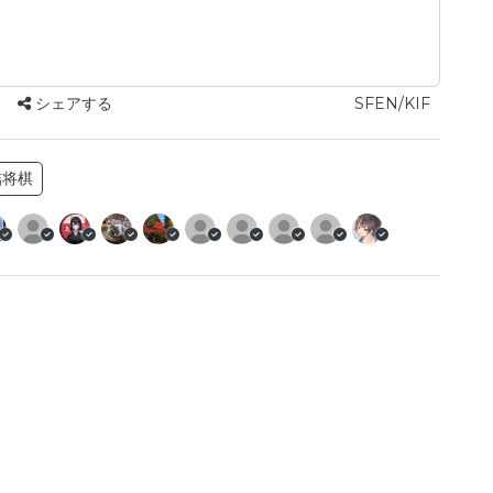
シェアする
SFEN/KIF
詰将棋