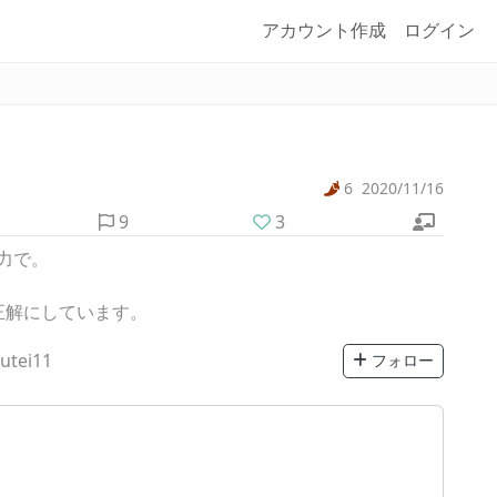
アカウント作成
ログイン
6
2020/11/16
9
3
力で。
正解にしています。
utei11
フォロー