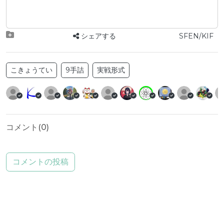
シェアする
SFEN/KIF
こきょうてい
9手詰
実戦形式
コメント(
0
)
コメントの投稿