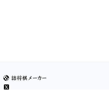
ガイド
コンテンツ
ヘルプ
コンテスト