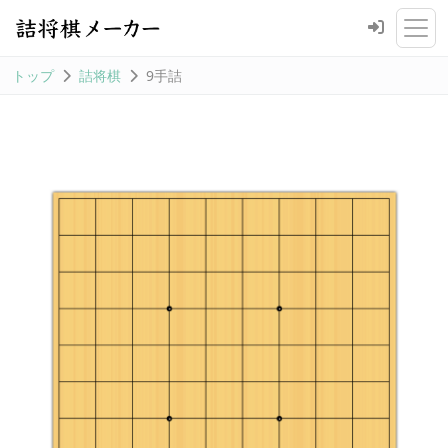
トップ
詰将棋
9手詰