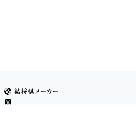
ガイド
コンテンツ
ヘルプ
コンテスト
詰将棋のルール
お題