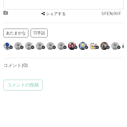
シェアする
SFEN/KIF
あたまかな
13手詰
コメント(
0
)
コメントの投稿