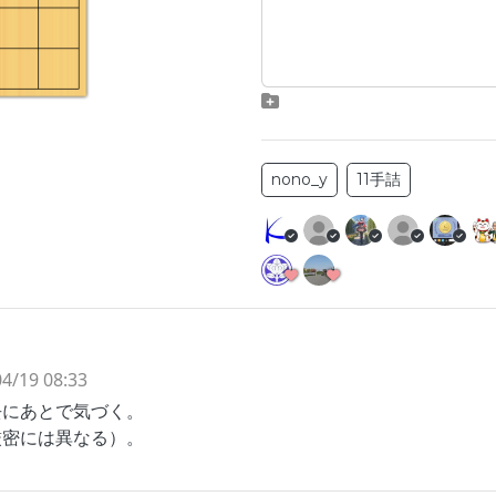
nono_y
11手詰
4/19 08:33
去にあとで気づく。
厳密には異なる）。