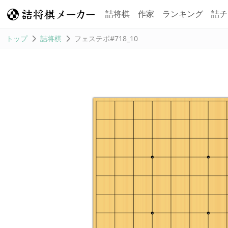
詰将棋
作家
ランキング
詰チ
トップ
詰将棋
フェステボ#718_10