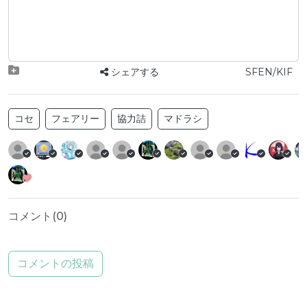
シェアする
SFEN/KIF
コセ
フェアリー
協力詰
マドラシ
コメント(
0
)
コメントの投稿