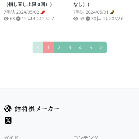
（指し直し上限 0回））
なし））
7手詰 2024/05/02
7手詰 2024/05/01
63
15
4
2
7
53
30
4
0
6
<
1
2
3
4
5
>
ガイド
コンテンツ