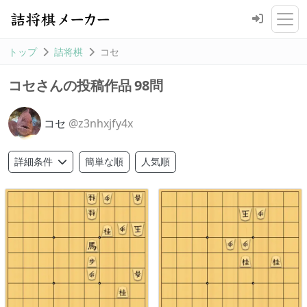
トップ
詰将棋
コセ
98問
コセさんの投稿作品
コセ
@z3nhxjfy4x
簡単な順
人気順
詳細条件