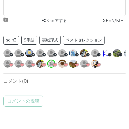
シェアする
SFEN/KIF
sein3
9手詰
実戦形式
ベストセレクション
コメント(
0
)
コメントの投稿