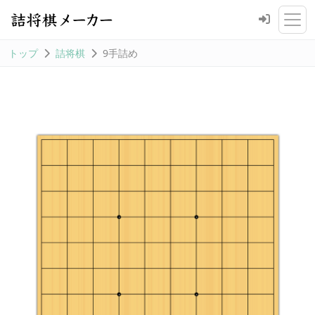
トップ
詰将棋
9手詰め