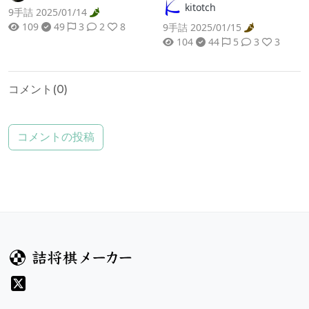
kitotch
9手詰 2025/01/14
109
49
3
2
8
9手詰 2025/01/15
104
44
5
3
3
コメント(
0
)
コメントの投稿