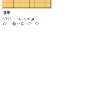
飛車
5手詰 2024/12/30
90
66
3
0
3