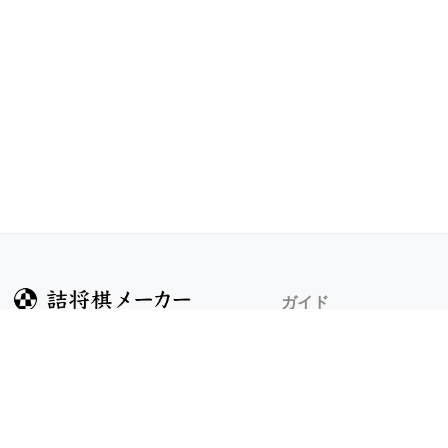
ガイド
ヘルプ
詰将棋のルール
詰将棋メーカーについ
検索
8/10 v1.305.1