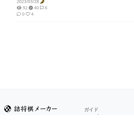
2023/03/28
92
40
6
0
4
ガイド
ヘルプ
詰将棋のルール
詰将棋メーカーについ