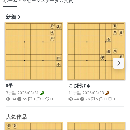
ホーム
メッセージ
ステータス
受賞
新着
3手
こじ開ける
3手詰 2026/03/31
11手詰 2026/03/28
84
59
1
0
0
44
26
5
0
1
人気作品