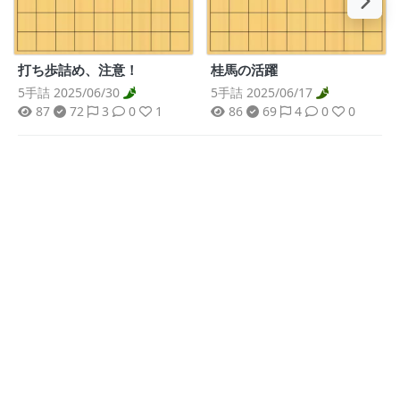
打ち歩詰め、注意！
桂馬の活躍
5手詰 2025/06/30
5手詰 2025/06/17
87
72
3
0
1
86
69
4
0
0