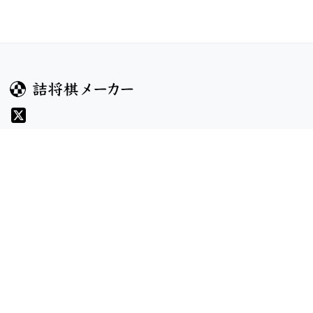
ガイド
コンテンツ
ヘルプ
コンテスト
詰将棋のルール
お題
詰将棋メーカーについて
投票
検索
記事
規約
利用規約
プライバシーポリシー