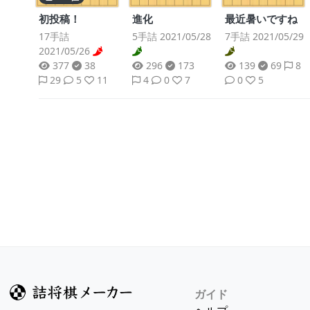
進化
最近暑いですね
初投稿！
5手詰 2021/05/28
7手詰 2021/05/29
17手詰
2021/05/26
296
173
139
69
8
377
38
4
0
7
0
5
29
5
11
ガイド