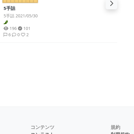
5手詰
5手詰 2021/05/30
196
101
6
0
2
コンテンツ
規約