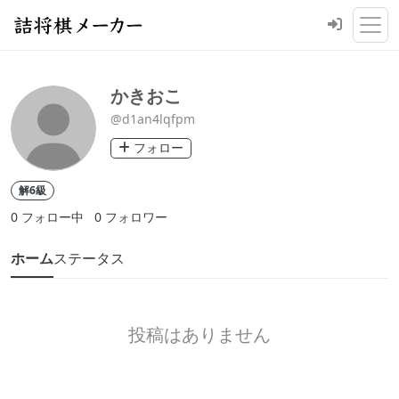
かきおこ
@d1an4lqfpm
フォロー
解6級
0
フォロー中
0
フォロワー
ホーム
ステータス
投稿はありません