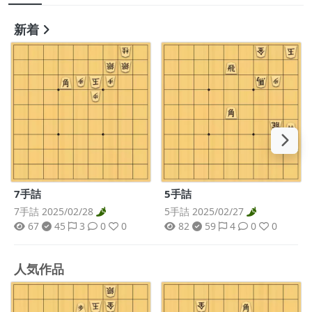
新着
7手詰
5手詰
7手詰 2025/02/28
5手詰 2025/02/27
67
45
3
0
0
82
59
4
0
0
人気作品