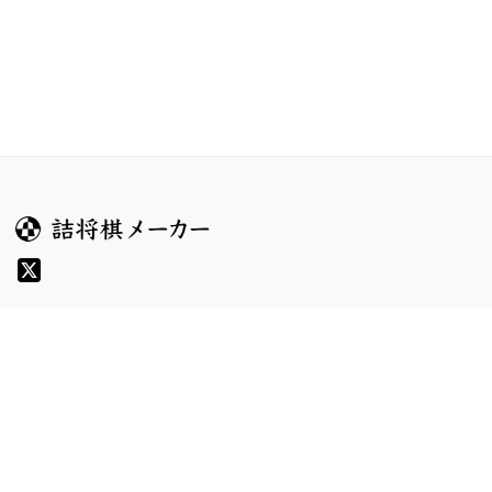
ガイド
コンテンツ
ヘルプ
コンテスト
詰将棋のルール
お題
詰将棋メーカーについて
投票
検索
記事