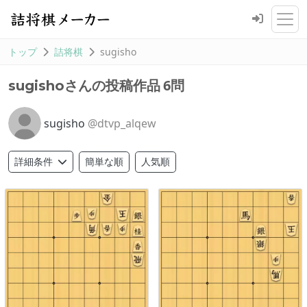
トップ
詰将棋
sugisho
6問
sugishoさんの投稿作品
sugisho
@dtvp_alqew
簡単な順
人気順
詳細条件