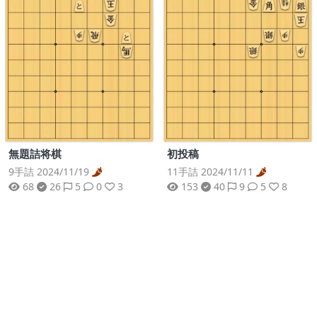
無題詰将棋
初投稿
9手詰 2024/11/19
11手詰 2024/11/11
68
26
5
0
3
153
40
9
5
8