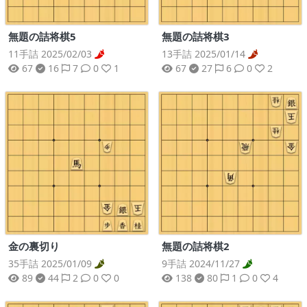
無題の詰将棋5
無題の詰将棋3
11手詰 2025/02/03
13手詰 2025/01/14
67
16
7
0
1
67
27
6
0
2
金の裏切り
無題の詰将棋2
35手詰 2025/01/09
9手詰 2024/11/27
89
44
2
0
0
138
80
1
0
4