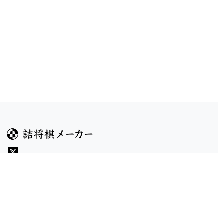
ガイド
コンテンツ
ヘルプ
コンテスト
詰将棋のルール
お題
詰将棋メーカーについて
投票