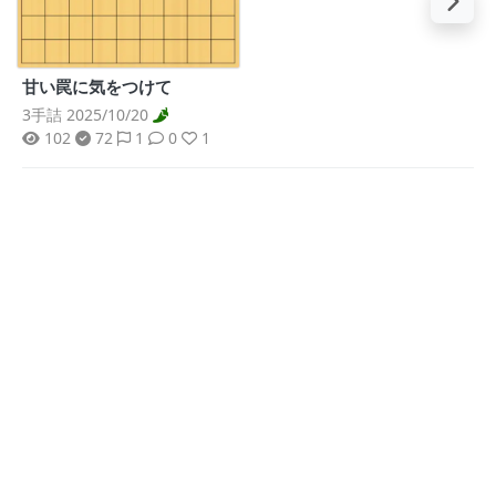
甘い罠に気をつけて
3手詰 2025/10/20
102
72
1
0
1