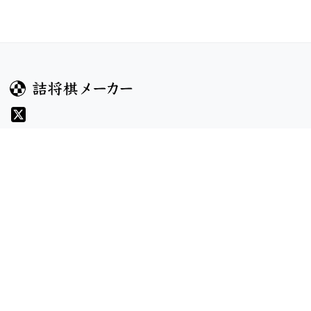
ガイド
コンテンツ
ヘルプ
コンテスト
詰将棋のルール
お題
詰将棋メーカーについて
投票
検索
記事
規約
利用規約
プライバシーポリシー