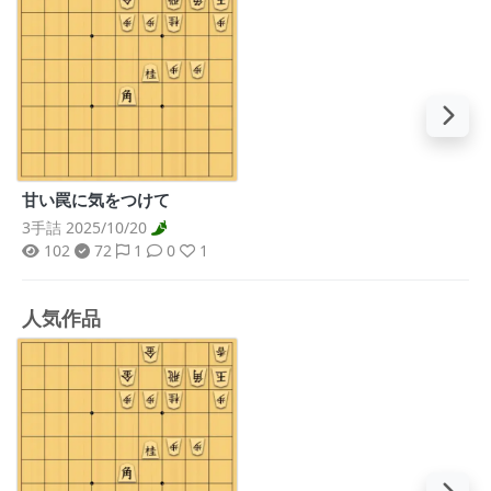
甘い罠に気をつけて
3手詰 2025/10/20
102
72
1
0
1
人気作品