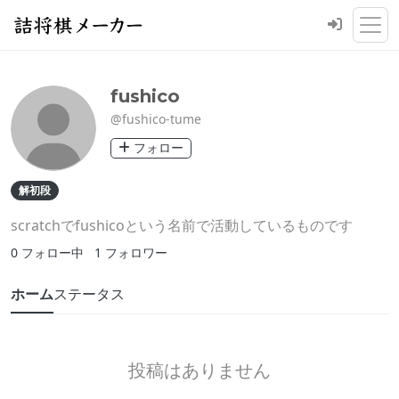
fushico
@fushico-tume
フォロー
解初段
scratchでfushicoという名前で活動しているものです
0
フォロー中
1
フォロワー
ホーム
ステータス
投稿はありません