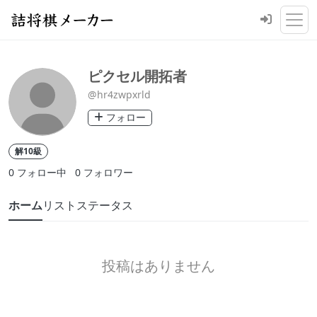
ピクセル開拓者
@hr4zwpxrld
フォロー
解10級
0
フォロー中
0
フォロワー
ホーム
リスト
ステータス
投稿はありません