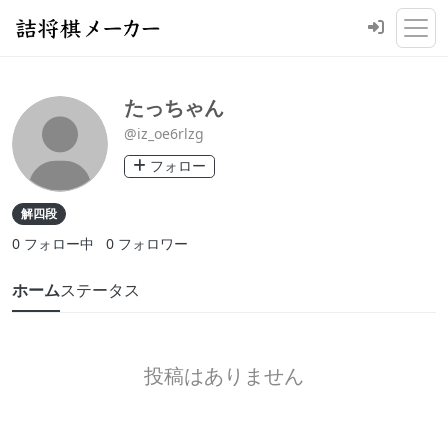
たっちゃん
@iz_oe6rlzg
フォロー
解四段
0
フォロー中
0
フォロワー
ホーム
ステータス
投稿はありません