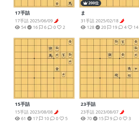
200位
17手詰
ま
17手詰 2025/06/09
31手詰 2025/02/18
54
16
6
0
2
128
20
19
4
14
15手詰
23手詰
15手詰 2023/08/08
23手詰 2023/08/07
61
17
10
0
5
70
15
9
0
3