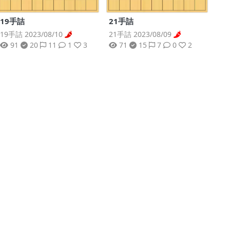
19手詰
21手詰
19手詰 2023/08/10
21手詰 2023/08/09
91
20
11
1
3
71
15
7
0
2