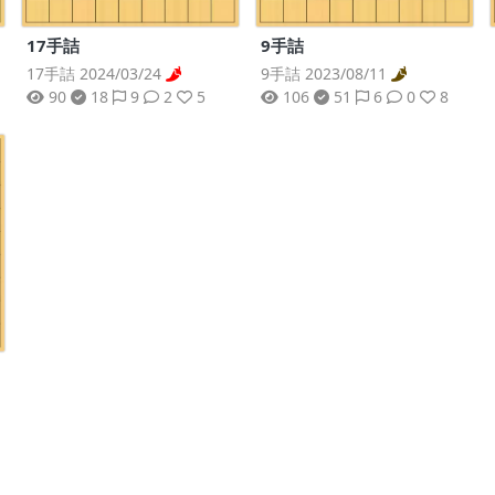
17手詰
9手詰
17手詰 2024/03/24
9手詰 2023/08/11
90
18
9
2
5
106
51
6
0
8