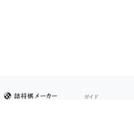
ガイド
ヘルプ
詰将棋のルール
詰将棋メーカーについ
検索