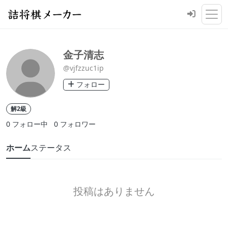
金子清志
@vjfzzuc1ip
フォロー
解2級
0
フォロー中
0
フォロワー
ホーム
ステータス
投稿はありません