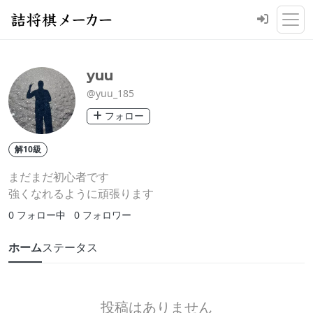
yuu
@yuu_185
フォロー
解10級
まだまだ初心者です
強くなれるように頑張ります
0
フォロー中
0
フォロワー
ホーム
ステータス
投稿はありません