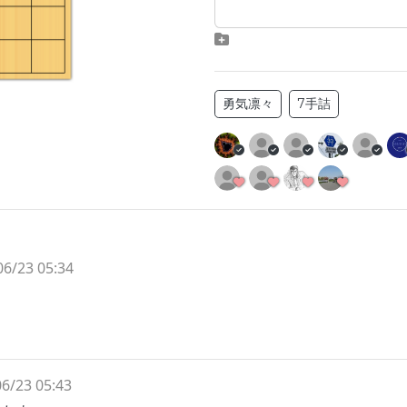
勇気凛々
7手詰
06/23 05:34
。
6/23 05:43