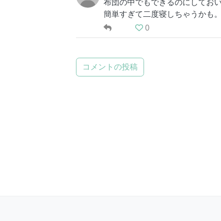
布団の中でもできるのにしてお
簡単すぎて二度寝しちゃうかも
0
コメントの投稿