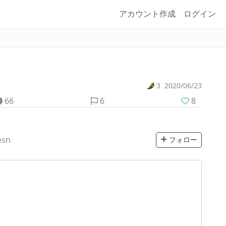
アカウント作成
ログイン
3
2020/06/23
66
6
8
esn
フォロー