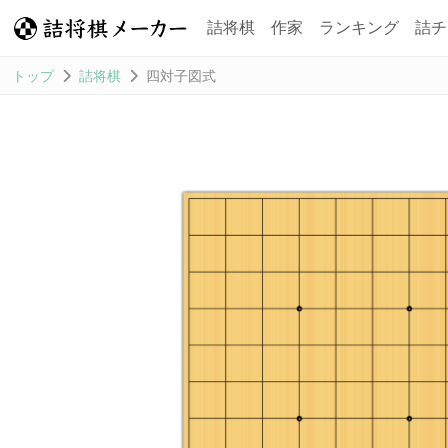
詰将棋
作家
ランキング
詰チ
トップ
詰将棋
四対子図式