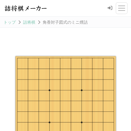
トップ
詰将棋
角香対子図式のミニ煙詰