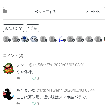
シェアする
SFEN/KIF
あたまかな
9手詰
コメント(
2
)
テンコ
@er_56gcf7x
2020/03/03 08:01
やや薄味。
0
あたまかな
@utk74awehr
2020/03/03 08:44
ここは薄味用、濃い味はスマホ詰パラで。
0