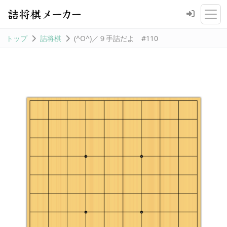
トップ
詰将棋
(^O^)／９手詰だよ #110