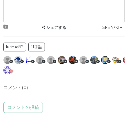
シェアする
SFEN/KIF
keima82
11手詰
コメント(
0
)
コメントの投稿