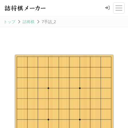
トップ
詰将棋
7手詰_2