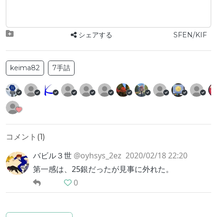
シェアする
SFEN/KIF
keima82
7手詰
コメント(
1
)
バビル３世
@oyhsys_2ez
2020/02/18 22:20
第一感は、25銀だったが見事に外れた。
0