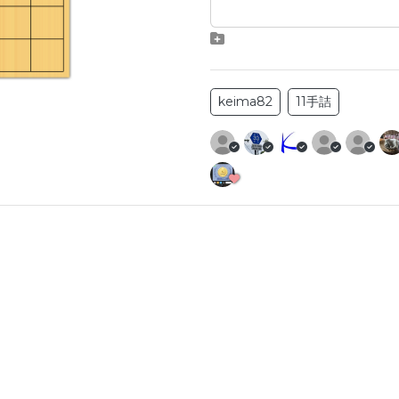
keima82
11手詰