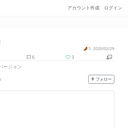
アカウント作成
ログイン
金
5
2020/02/29
6
3
バージョン
u
フォロー