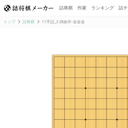
詰将棋
作家
ランキング
詰チ
トップ
詰将棋
11手詰_3 姉妹作-金金金