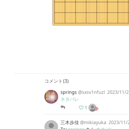
コメント(
3
)
springs
@sxsv1nfuzl
2023/11/2
ネタバレ
1
三木歩佳
@mikiayuka
2023/11/