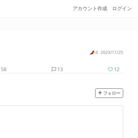
アカウント作成
ログイン
6
2023/11/25
58
13
12
フォロー