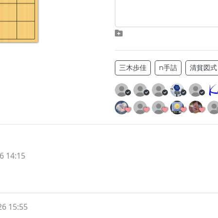
三木歩佳
n手詰
清貧図式
6 14:15
26 15:55