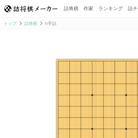
詰将棋
作家
ランキング
詰チ
トップ
詰将棋
n手詰