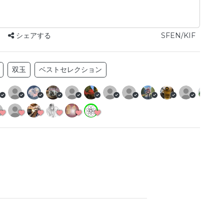
シェアする
SFEN/KIF
双玉
ベストセレクション