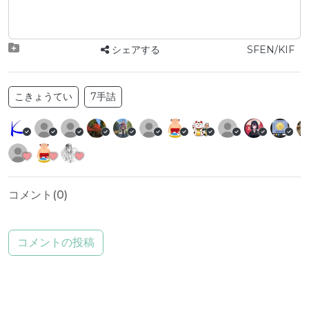
シェアする
SFEN/KIF
こきょうてい
7手詰
コメント(
0
)
コメントの投稿