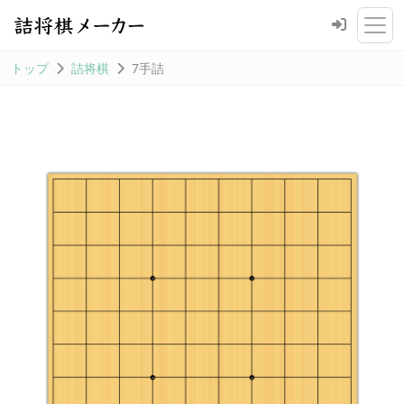
トップ
詰将棋
7手詰