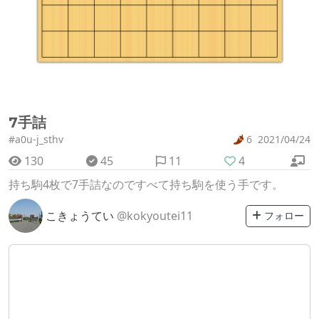
7手詰
#a0u-j_sthv
6
2021/04/24
130
45
11
4
持ち駒4枚で7手詰なのですべて持ち駒を使う手です。
こきょうてい
@kokyoutei11
フォロー