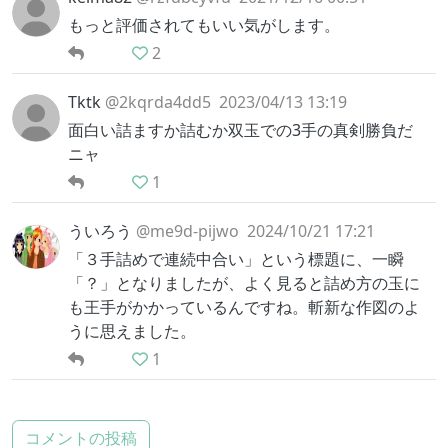
もっと評価されてもいい気がします。
2
Tktk
@2kqrda4dd5
2023/04/13 13:19
面白い詰ますか詰むか双玉での3手の真剣勝負だ
ニャ
1
ういろう
@me9d-pijwo
2024/10/21 17:21
「３手詰めで連続中合い」という標題に、一瞬
「？」となりましたが、よく見ると詰め方の玉に
も王手がかかっているんですね。斬新な作図のよ
うに思えました。
1
コメントの投稿