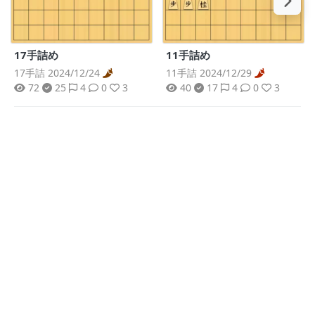
17手詰め
11手詰め
17手詰 2024/12/24
11手詰 2024/12/29
72
25
4
0
3
40
17
4
0
3