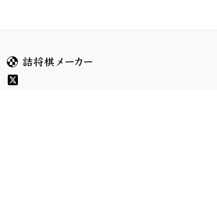
ガイド
コンテンツ
ヘルプ
コンテスト
詰将棋のルール
お題
詰将棋メーカーについて
投票
検索
記事
規約
利用規約
プライバシーポリシー