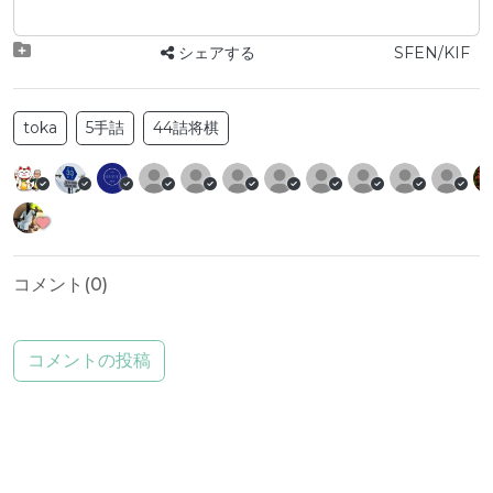
シェアする
SFEN/KIF
toka
5手詰
44詰将棋
コメント(
0
)
コメントの投稿