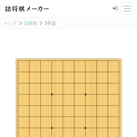
トップ
詰将棋
5手詰